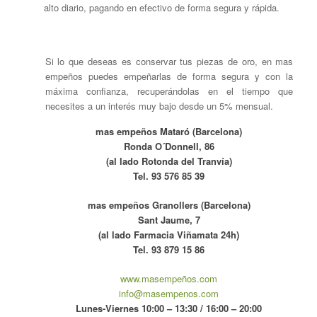
alto diario, pagando en efectivo de forma segura y rápida.
Si lo que deseas es conservar tus piezas de oro, en mas
empeños puedes empeñarlas de forma segura y con la
máxima confianza, recuperándolas en el tiempo que
necesites a un interés muy bajo desde un 5% mensual.
mas empeños Mataró (Barcelona)
Ronda O´Donnell, 86
(al lado Rotonda del Tranvía)
Tel. 93 576 85 39
mas empeños Granollers (Barcelona)
Sant Jaume, 7
(al lado Farmacia Viñamata 24h)
Tel. 93 879 15 86
www.masempeños.com
info@masempenos.com
Lunes-Viernes 10:00 – 13:30 / 16:00 – 20:00