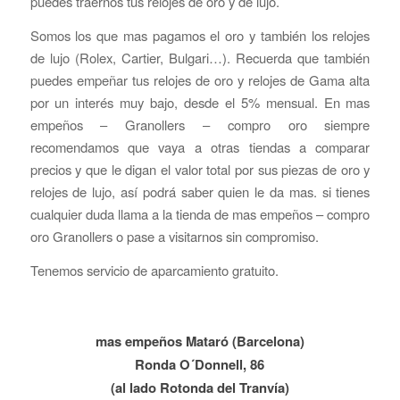
puedes traernos tus relojes de oro y de lujo.
Somos los que mas pagamos el oro y también los relojes
de lujo (Rolex, Cartier, Bulgari…). Recuerda que también
puedes empeñar tus relojes de oro y relojes de Gama alta
por un interés muy bajo, desde el 5% mensual. En mas
empeños – Granollers – compro oro siempre
recomendamos que vaya a otras tiendas a comparar
precios y que le digan el valor total por sus piezas de oro y
relojes de lujo, así podrá saber quien le da mas. si tienes
cualquier duda llama a la tienda de mas empeños – compro
oro Granollers o pase a visitarnos sin compromiso.
Tenemos servicio de aparcamiento gratuito.
mas empeños Mataró (Barcelona)
Ronda O´Donnell, 86
(al lado Rotonda del Tranvía)