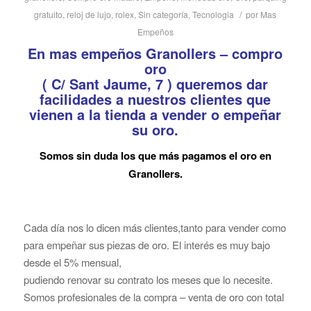
/
gratuito
,
reloj de lujo
,
rolex
,
Sin categoría
,
Tecnologia
por
Mas
Empeños
En mas empeños Granollers – compro
oro
( C/ Sant Jaume, 7 ) queremos dar
facilidades a nuestros clientes que
vienen a la tienda a vender o empeñar
su oro.
Somos sin duda los que más pagamos el oro en
Granollers.
Cada día nos lo dicen más clientes,tanto para vender como
para empeñar sus piezas de oro. El interés es muy bajo
desde el 5% mensual,
pudiendo renovar su contrato los meses que lo necesite.
Somos profesionales de la compra – venta de oro con total