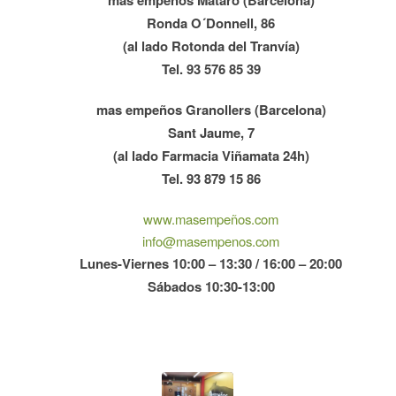
mas empeños Mataró (Barcelona)
Ronda O´Donnell, 86
(al lado Rotonda del Tranvía)
Tel. 93 576 85 39
mas empeños Granollers (Barcelona)
Sant Jaume, 7
(al lado Farmacia Viñamata 24h)
Tel. 93 879 15 86
www.masempeños.com
info@masempenos.com
Lunes-Viernes 10:00 – 13:30 / 16:00 – 20:00
Sábados 10:30-13:00