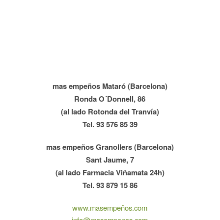
mas empeños Mataró (Barcelona)
Ronda O´Donnell, 86
(al lado Rotonda del Tranvía)
Tel. 93 576 85 39
mas empeños Granollers (Barcelona)
Sant Jaume, 7
(al lado Farmacia Viñamata 24h)
Tel. 93 879 15 86
www.masempeños.com
info@masempenos.com