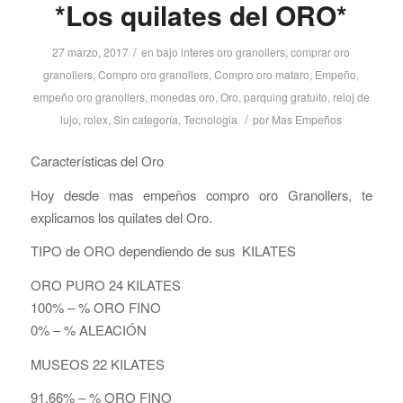
*Los quilates del ORO*
/
27 marzo, 2017
en
bajo interes oro granollers
,
comprar oro
granollers
,
Compro oro granollers
,
Compro oro mataro
,
Empeño
,
empeño oro granollers
,
monedas oro
,
Oro
,
parquing gratuito
,
reloj de
/
lujo
,
rolex
,
Sin categoría
,
Tecnologia
por
Mas Empeños
Características del Oro
Hoy desde mas empeños compro oro Granollers, te
explicamos los quilates del Oro.
TIPO de ORO dependiendo de sus KILATES
ORO PURO 24 KILATES
100% – % ORO FINO
0% – % ALEACIÓN
MUSEOS 22 KILATES
91.66% – % ORO FINO