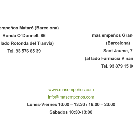
empeños Mataró (Barcelona)
mas empeños Grano
Ronda O´Donnell, 86
(Barcelona)
l lado Rotonda del Tranvía)
Sant Jaume, 7
Tel. 93 576 85 39
(al lado Farmacia Viña
Tel. 93 879 15 8
www.masempeños.com
info@masempenos.com
Lunes-Viernes 10:00 – 13:30 / 16:00 – 20:00
Sábados 10:30-13:00