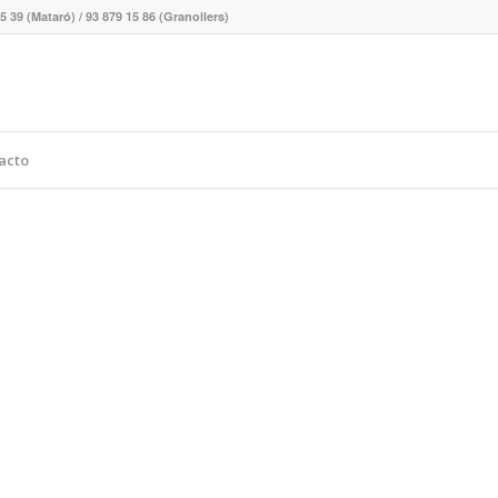
5 39 (Mataró) / 93 879 15 86 (Granollers)
acto