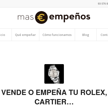
93 576 8
icio
Qué empeñar
Cómo funcionamos
Blog
Cont
VENDE O EMPEÑA TU ROLEX,
CARTIER…