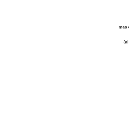
mas 
(a