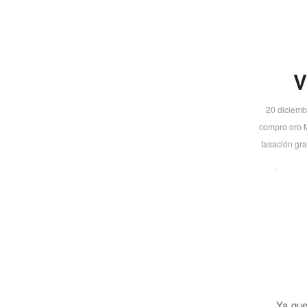
V
20 diciemb
compro oro 
tasación gra
Ya que