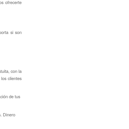
s ofrecerte
porta si son
uita, con la
los clientes
ción de tus
. Dinero