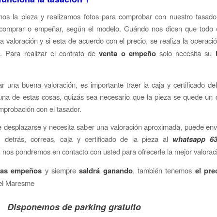
s la pieza y realizamos fotos para comprobar con nuestro tasador
a comprar o empeñar, según el modelo. Cuándo nos dicen que todo e
a valoración y si esta de acuerdo con el precio, se realiza la operaci
e
. Para realizar el contrato de
venta o empeño
solo necesita su
ar una buena valoración, es importante traer la caja y certificado del 
na de estas cosas, quizás sea necesario que la pieza se quede un 
mprobación con el tasador.
 desplazarse y necesita saber una valoración aproximada, puede env
, detrás, correas, caja y certificado de la pieza al
whatsapp 63
,
nos pondremos en contacto con usted para ofrecerle la mejor valorac
s empeños
y siempre
saldrá ganando
, también tenemos
el pre
l Maresme
emos de parking gratuito