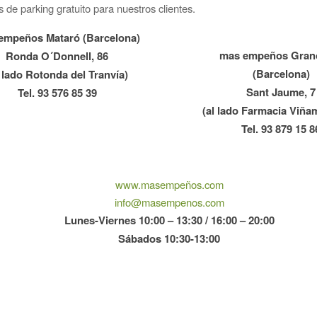
de parking gratuito para nuestros clientes.
empeños Mataró (Barcelona)
mas empeños Grano
Ronda O´Donnell, 86
(Barcelona)
l lado Rotonda del Tranvía)
Sant Jaume, 7
Tel. 93 576 85 39
(al lado Farmacia Viña
Tel. 93 879 15 8
www.masempeños.com
info@masempenos.com
Lunes-Viernes 10:00 – 13:30 / 16:00 – 20:00
Sábados 10:30-13:00