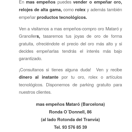
En
mas empeños
puedes
vender o empeñar oro,
relojes de alta gama,
como
rolex
y además también
empeñar
productos tecnológicos.
Ven a visitarnos a mas empeños-compro oro Mataró y
Granoller
s,
tasaremos tus joyas de oro de forma
gratuita, ofreciéndote el precio del oro más alto y si
decides empeñarlas tendrás el interés más bajo
garantizado.
¡Consultanos si tienes alguna duda! Ven y recibe
dinero al instante
por tu oro, rolex o artículos
tecnológicos. Disponemos de parking gratuito para
nuestros clientes.
mas empeños Mataró (Barcelona)
Ronda O´Donnell, 86
(al lado Rotonda del Tranvía)
Tel. 93 576 85 39