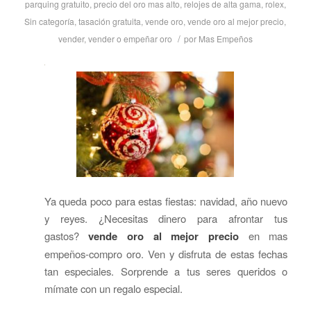
parquing gratuito
,
precio del oro mas alto
,
relojes de alta gama
,
rolex
,
Sin categoría
,
tasación gratuita
,
vende oro
,
vende oro al mejor precio
,
/
vender
,
vender o empeñar oro
por
Mas Empeños
Ya queda poco para estas fiestas: navidad, año nuevo
y reyes. ¿Necesitas dinero para afrontar tus
gastos?
vende oro al mejor precio
en mas
empeños-compro oro. Ven y disfruta de estas fechas
tan especiales. Sorprende a tus seres queridos o
mímate con un regalo especial.