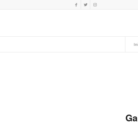
In
Ga