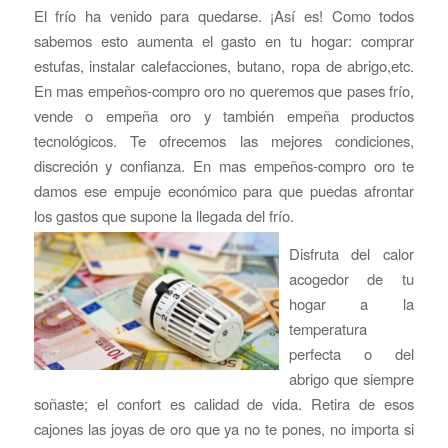
El frío ha venido para quedarse. ¡Así es! Como todos
sabemos esto aumenta el gasto en tu hogar: comprar
estufas, instalar calefacciones, butano, ropa de abrigo,etc.
En mas empeños-compro oro no queremos que pases frío,
vende o empeña oro y también empeña productos
tecnológicos. Te ofrecemos las mejores condiciones,
discreción y confianza. En mas empeños-compro oro te
damos ese empuje económico para que puedas afrontar
los gastos que supone la llegada del frío.
Disfruta del calor
acogedor de tu
hogar a la
temperatura
perfecta o del
abrigo que siempre
soñaste; el confort es calidad de vida. Retira de esos
cajones las joyas de oro que ya no te pones, no importa si