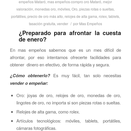
empeños Mataró
,
mas empeños-compro oro Mataró
,
mejor
valoración
,
monedas oro
,
móviles
,
Oro
,
piezas rotas o sueltas
,
portátiles
,
precio de oro más alto
,
relojes de alta gama
,
rolex
,
tablets
,
/
tasación gratuita
,
vender
por
Mas Empeños
¿Preparado para afrontar la cuesta
de enero?
En mas empeños sabemos que es un mes difícil de
afrontar, por eso intentamos ofrecerte facilidades para
obtener dinero en efectivo, de forma rápida y segura.
¿Cómo obtenerlo?
Es muy fácil, tan solo necesitas
vender o empeñar:
Oro: joyas de oro, relojes de oro, monedas de oro,
lingotes de oro, no importa si son piezas rotas o sueltas.
Relojes de alta gama, como rolex.
Artículos tecnológicos: móviles, tablets, portátiles,
cámaras fotográficas.