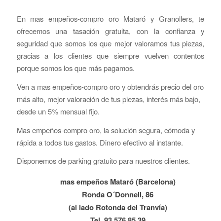
En mas empeños-compro oro Mataró y Granollers, te
ofrecemos una tasación gratuita, con la confianza y
seguridad que somos los que mejor valoramos tus piezas,
gracias a los clientes que siempre vuelven contentos
porque somos los que más pagamos.
Ven a mas empeños-compro oro y obtendrás precio del oro
más alto, mejor valoración de tus piezas, interés más bajo,
desde un 5% mensual fijo.
Mas empeños-compro oro, la solución segura, cómoda y
rápida a todos tus gastos. Dinero efectivo al instante.
Disponemos de parking gratuito para nuestros clientes.
mas empeños Mataró (Barcelona)
Ronda O´Donnell, 86
(al lado Rotonda del Tranvía)
Tel. 93 576 85 39