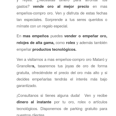
gastos?
vende oro al mejor precio
en mas
empeños-compro oro. Ven y disfruta de estas fechas
tan especiales. Sorprende a tus seres queridos o
mímate con un regalo especial.
En
mas empeños
puedes
vender o empeñar oro,
relojes de alta gama,
como
rolex
y además también
empeñar
productos tecnológicos.
Ven a visitarnos a mas empeños-compro oro Mataró y
Granoller
s,
tasaremos tus joyas de oro de forma
gratuita, ofreciéndote el precio del oro más alto y si
decides empeñarlas tendrás el interés más bajo
garantizado.
¡Consultanos si tienes alguna duda! Ven y recibe
dinero al instante
por tu oro, rolex o artículos
tecnológicos. Disponemos de parking gratuito para
nuestros clientes.