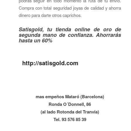
podrás seguir en todo momento la ruta de tu envío.
Compra con total seguridad joyas de calidad y ahorra
dinero para darte otros caprichos.
Satisgold, tu tienda online de oro de
segunda mano de confianza. Ahorrarás
hasta un 60%
http://satisgold.com
mas empeños Mataró (Barcelona)
Ronda O´Donnell, 86
(al lado Rotonda del Tranvía)
Tel. 93 576 85 39