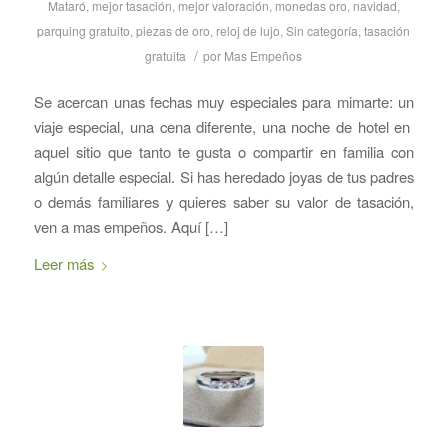
Mataró
,
mejor tasación
,
mejor valoración
,
monedas oro
,
navidad
,
parquing gratuito
,
piezas de oro
,
reloj de lujo
,
Sin categoría
,
tasación
/
gratuita
por
Mas Empeños
Se acercan unas fechas muy especiales para mimarte: un
viaje especial, una cena diferente, una noche de hotel en
aquel sitio que tanto te gusta o compartir en familia con
algún detalle especial. Si has heredado joyas de tus padres
o demás familiares y quieres saber su valor de tasación,
ven a mas empeños. Aquí […]
Leer más