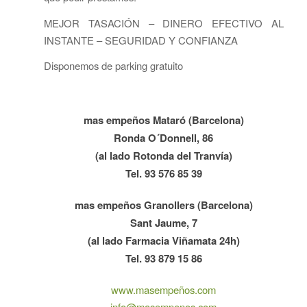
MEJOR TASACIÓN – DINERO EFECTIVO AL
INSTANTE – SEGURIDAD Y CONFIANZA
Disponemos de parking gratuito
mas empeños Mataró (Barcelona)
Ronda O´Donnell, 86
(al lado Rotonda del Tranvía)
Tel. 93 576 85 39
mas empeños Granollers (Barcelona)
Sant Jaume, 7
(al lado Farmacia Viñamata 24h)
Tel. 93 879 15 86
www.masempeños.com
info@masempenos.com