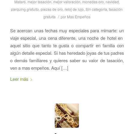
Mataró
,
mejor tasación
,
mejor valoración
,
monedas oro
,
navidad
,
parquing gratuito
,
piezas de oro
,
reloj de lujo
,
Sin categoría
,
tasación
/
gratuita
por
Mas Empeños
Se acercan unas fechas muy especiales para mimarte: un
viaje especial, una cena diferente, una noche de hotel en
aquel sitio que tanto te gusta o compartir en familia con
algún detalle especial. Si has heredado joyas de tus padres
o demás familiares y quieres saber su valor de tasación,
ven a mas empeños. Aquí […]
Leer más