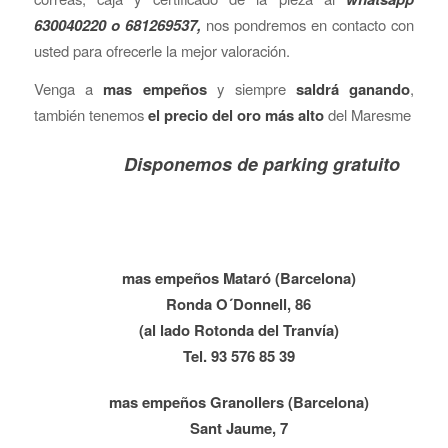
630040220 o 681269537,
nos pondremos en contacto con
usted para ofrecerle la mejor valoración.
Venga a
mas empeños
y siempre
saldrá ganando
,
también tenemos
el precio del oro más alto
del Maresme
Disponemos de parking gratuito
mas empeños Mataró (Barcelona)
Ronda O´Donnell, 86
(al lado Rotonda del Tranvía)
Tel. 93 576 85 39
mas empeños Granollers (Barcelona)
Sant Jaume, 7