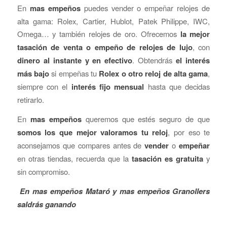
En
mas empeños
puedes vender o empeñar relojes de
alta gama: Rolex, Cartier, Hublot, Patek Philippe, IWC,
Omega… y también relojes de oro. Ofrecemos
la mejor
tasación de venta o empeño de relojes de lujo
, con
dinero al instante y en efectivo
. Obtendrás
el interés
más bajo
si empeñas tu
Rolex o otro reloj de alta gama
,
siempre con el
interés fijo mensual
hasta que decidas
retirarlo.
En
mas empeños
queremos que estés seguro de que
somos los que mejor valoramos tu reloj
, por eso te
aconsejamos que compares antes de
vender
o
empeñar
en otras tiendas, recuerda que la
tasación es gratuita
y
sin compromiso.
En mas empeños Mataró y mas empeños Granollers
saldrás ganando