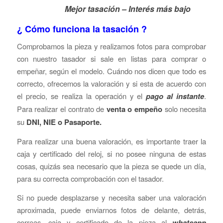
Mejor tasación – Interés más bajo
¿ Cómo funciona la tasación ?
Comprobamos la pieza y realizamos fotos para comprobar
con nuestro tasador si sale en listas para comprar o
empeñar, según el modelo. Cuándo nos dicen que todo es
correcto, ofrecemos la valoración y si esta de acuerdo con
el precio, se realiza la operación y el
pago al instante
.
Para realizar el contrato de
venta o empeño
solo necesita
su
DNI, NIE o Pasaporte.
Para realizar una buena valoración, es importante traer la
caja y certificado del reloj, si no posee ninguna de estas
cosas, quizás sea necesario que la pieza se quede un día,
para su correcta comprobación con el tasador.
Si no puede desplazarse y necesita saber una valoración
aproximada, puede enviarnos fotos de delante, detrás,
correas, caja y certificado de la pieza al
whatsapp