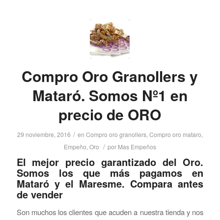
Compro Oro Granollers y
Mataró. Somos Nº1 en
precio de ORO
/
29 noviembre, 2016
en
Compro oro granollers
,
Compro oro mataro
,
/
Empeño
,
Oro
por
Mas Empeños
El mejor precio garantizado del Oro.
Somos los que más pagamos en
Mataró y el Maresme. Compara antes
de vender
Son muchos los clientes que acuden a nuestra tienda y nos