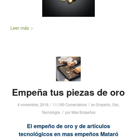
Leer más
Empeña tus piezas de oro
/
/
4 noviembre, 2016
11.190 Comentarios
en
Empeño
,
Oro
,
/
Tecnologia
por
Mas Empeños
El empeño de oro y de artículos
tecnológicos en mas empeños Mataró