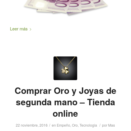
Leer más
Comprar Oro y Joyas de
segunda mano – Tienda
online
/
/
22 noviembre, 2016
en
Empeño
,
Oro
,
Tecnologia
por
Mas