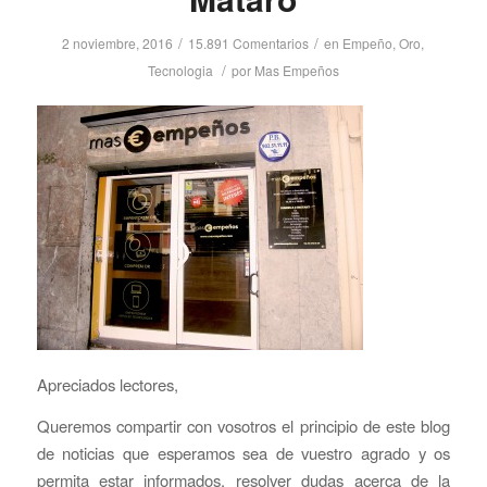
/
/
2 noviembre, 2016
15.891 Comentarios
en
Empeño
,
Oro
,
/
Tecnologia
por
Mas Empeños
Apreciados lectores,
Queremos compartir con vosotros el principio de este blog
de noticias que esperamos sea de vuestro agrado y os
permita estar informados, resolver dudas acerca de la