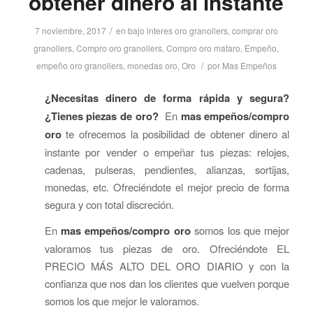
obtener dinero al instante
/
7 noviembre, 2017
en
bajo interes oro granollers
,
comprar oro
granollers
,
Compro oro granollers
,
Compro oro mataro
,
Empeño
,
/
empeño oro granollers
,
monedas oro
,
Oro
por
Mas Empeños
¿Necesitas dinero de forma rápida y segura?
¿Tienes piezas de oro?
En
mas empeños/compro
oro
te ofrecemos la posibilidad de obtener dinero al
instante por vender o empeñar tus piezas: relojes,
cadenas, pulseras, pendientes, alianzas, sortijas,
monedas, etc. Ofreciéndote el mejor precio de forma
segura y con total discreción.
En
mas empeños/compro oro
somos los que mejor
valoramos tus piezas de oro. Ofreciéndote EL
PRECIO MÁS ALTO DEL ORO DIARIO y con la
confianza que nos dan los clientes que vuelven porque
somos los que mejor le valoramos.