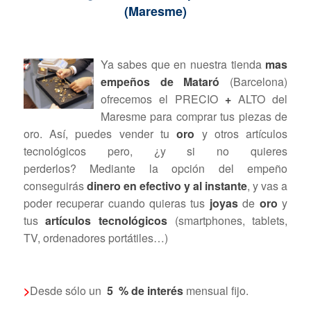
(Maresme)
Ya sabes que en nuestra tienda
mas
empeños de
Mataró
(Barcelona)
ofrecemos el PRECIO
+
ALTO del
Maresme para comprar tus piezas de
oro. Así, puedes vender tu
oro
y otros artículos
tecnológicos pero, ¿y si no quieres
perderlos? Mediante la opción del empeño
conseguirás
dinero en efectivo y al instante
, y vas a
poder recuperar cuando quieras tus
joyas
de
oro
y
tus
artículos tecnológicos
(smartphones, tablets,
TV, ordenadores portátiles…)
>
Desde sólo un
5
% de interés
mensual fijo.