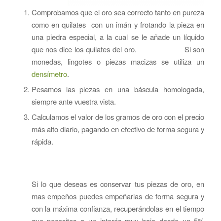
Comprobamos que el oro sea correcto tanto en pureza
como en quilates con un imán y frotando la pieza en
una piedra especial, a la cual se le añade un líquido
que nos dice los quilates del oro. Si son
monedas, lingotes o piezas macizas se utiliza un
densímetro
.
Pesamos las piezas en una báscula homologada,
siempre ante vuestra vista.
Calculamos el valor de los gramos de oro con el precio
más alto diario, pagando en efectivo de forma segura y
rápida.
Si lo que deseas es conservar tus piezas de oro, en
mas empeños puedes empeñarlas de forma segura y
con la máxima confianza, recuperándolas en el tiempo
que necesites a un interés muy bajo desde un 5%