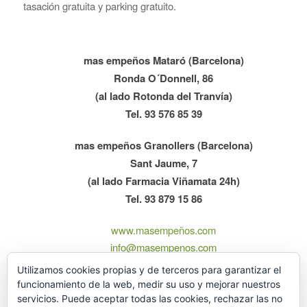
tasación gratuita y parking gratuito.
mas empeños Mataró (Barcelona)
Ronda O´Donnell, 86
(al lado Rotonda del Tranvía)
Tel. 93 576 85 39
mas empeños Granollers (Barcelona)
Sant Jaume, 7
(al lado Farmacia Viñamata 24h)
Tel. 93 879 15 86
www.masempeños.com
info@masempenos.com
Lunes-Viernes 10:00 – 13:30 / 16:00 – 20:00
Utilizamos cookies propias y de terceros para garantizar el
Sábados 10:30-13:00
funcionamiento de la web, medir su uso y mejorar nuestros
servicios. Puede aceptar todas las cookies, rechazar las no