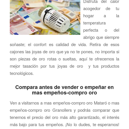
Disfruta del calor
acogedor de tu
hogar a la
temperatura
perfecta o del
abrigo que siempre
soñaste; el confort es calidad de vida. Retira de esos
cajones las joyas de oro que ya no te pones, no importa si
son piezas de oro rotas o sueltas, aquí te ofrecemos la
mejor tasación por tus joyas de oro y tus productos
tecnológicos.
Compara antes de vender o empeñar en
mas empeños-compro oro
Ven a visitarnos a mas empeños-compro oro Mataró o mas
empeños-compro oro Granollers y podrás comparar que
tenemos el precio del oro más alto garantizado, el interés
más bajo para tus empeños. ¡No lo dudes, te esperamos!