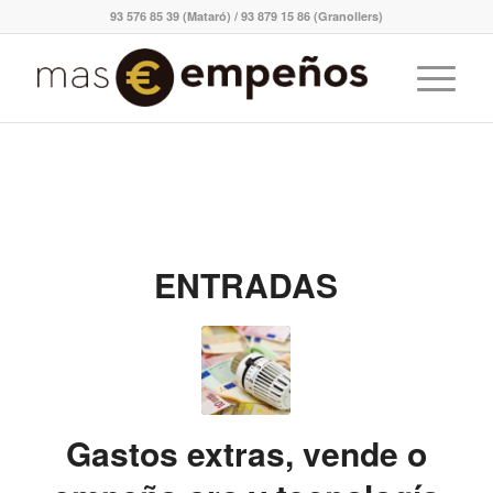
93 576 85 39 (Mataró) / 93 879 15 86 (Granollers)
ENTRADAS
Gastos extras, vende o