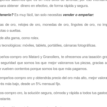
 para obtener dinero en efectivo, de forma rápida y segura.
enerlo?
Es muy fácil, tan solo necesitas
vender o empeñar:
yas de oro, relojes de oro, monedas de oro, lingotes de oro, no im
otas o sueltas.
de alta gama, como rolex.
s tecnológicos: móviles, tablets, portátiles, cámaras fotográficas.
ños-compro oro Mataró y Granollers, te ofrecemos una tasación grat
 seguridad que somos los que mejor valoramos tus piezas, gracias a 
e vuelven contentos porque somos los que más pagamos.
mpeños-compro oro y obtendrás precio del oro más alto, mejor valora
erés más bajo, desde un 5% mensual fijo.
-compro oro, la solución segura, cómoda y rápida a todos tus gastos
instante.