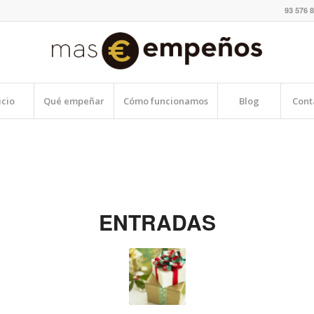
93 576 8
icio
Qué empeñar
Cómo funcionamos
Blog
Cont
ENTRADAS