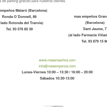
de parking gratuito para nuestros clientes.
empeños Mataró (Barcelona)
mas empeños Grano
Ronda O´Donnell, 86
(Barcelona)
l lado Rotonda del Tranvía)
Sant Jaume, 7
Tel. 93 576 85 39
(al lado Farmacia Viña
Tel. 93 879 15 8
www.masempeños.com
info@masempenos.com
Lunes-Viernes 10:00 – 13:30 / 16:00 – 20:00
Sábados 10:30-13:00