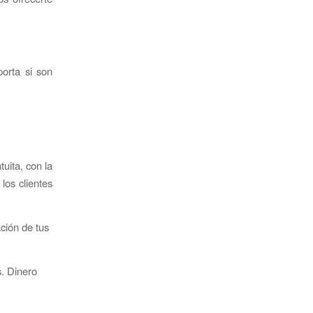
porta si son
uita, con la
los clientes
ción de tus
. Dinero