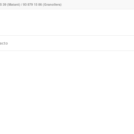
5 39 (Mataró) / 93 879 15 86 (Granollers)
acto