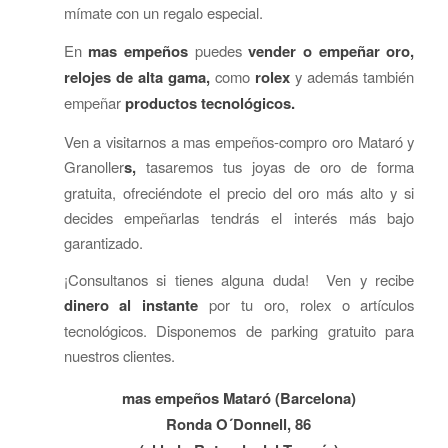
mímate con un regalo especial.
En
mas empeños
puedes
vender o empeñar oro,
relojes de alta gama,
como
rolex
y además también
empeñar
productos tecnológicos.
Ven a visitarnos a mas empeños-compro oro Mataró y
Granoller
s,
tasaremos tus joyas de oro de forma
gratuita, ofreciéndote el precio del oro más alto y si
decides empeñarlas tendrás el interés más bajo
garantizado.
¡Consultanos si tienes alguna duda! Ven y recibe
dinero al instante
por tu oro, rolex o artículos
tecnológicos. Disponemos de parking gratuito para
nuestros clientes.
mas empeños Mataró (Barcelona)
Ronda O´Donnell, 86