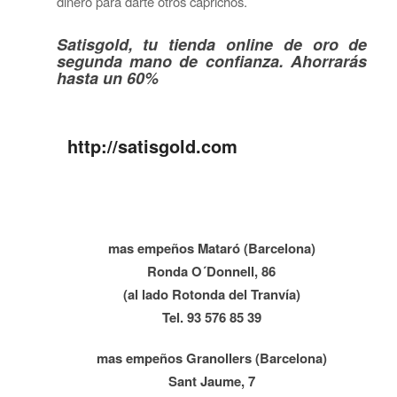
dinero para darte otros caprichos.
Satisgold, tu tienda online de oro de
segunda mano de confianza. Ahorrarás
hasta un 60%
http://satisgold.com
mas empeños Mataró (Barcelona)
Ronda O´Donnell, 86
(al lado Rotonda del Tranvía)
Tel. 93 576 85 39
mas empeños Granollers (Barcelona)
Sant Jaume, 7