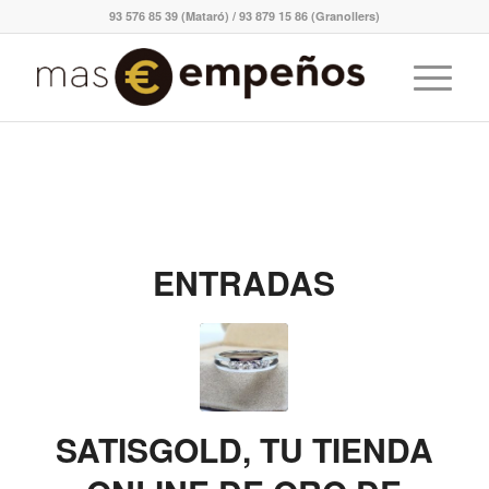
93 576 85 39 (Mataró) / 93 879 15 86 (Granollers)
ENTRADAS
SATISGOLD, TU TIENDA