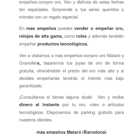
empeños-compro oro. Ven y disfruta de estas fechas
tan especiales. Sorprende a tus seres queridos o
mímate con un regalo especial.
En
mas empeños
puedes
vender o empeñar oro,
relojes de alta gama,
como
rolex
y además también
empeñar
productos tecnológicos.
Ven a visitarnos a mas empeños-compro oro Mataró y
Granoller
s,
tasaremos tus joyas de oro de forma
gratuita, ofreciéndote el precio del oro más alto y si
decides empeñarlas tendrás el interés más bajo
garantizado.
¡Consultanos si tienes alguna duda! Ven y recibe
dinero al instante
por tu oro, rolex o artículos
tecnológicos. Disponemos de parking gratuito para
nuestros clientes.
mas empeños Mataró (Barcelona)