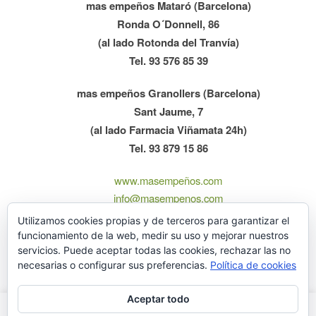
mas empeños Mataró (Barcelona)
Ronda O´Donnell, 86
(al lado Rotonda del Tranvía)
Tel. 93 576 85 39
mas empeños Granollers (Barcelona)
Sant Jaume, 7
(al lado Farmacia Viñamata 24h)
Tel. 93 879 15 86
www.masempeños.com
info@masempenos.com
Lunes-Viernes 10:00 – 13:30 / 16:00 – 20:00
Utilizamos cookies propias y de terceros para garantizar el
Sábados 10:30-13:00
funcionamiento de la web, medir su uso y mejorar nuestros
servicios. Puede aceptar todas las cookies, rechazar las no
necesarias o configurar sus preferencias.
Política de cookies
Aceptar todo
Este sítio web utiliza cookies para que tengas la mejor