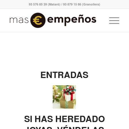
93 576 85 39 (Mataró) / 93 879 15 86 (Granollers)
ENTRADAS
SI HAS HEREDADO