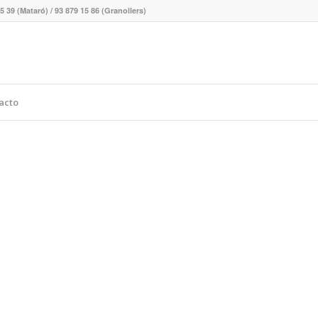
5 39 (Mataró) / 93 879 15 86 (Granollers)
acto