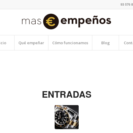
93 576 8
icio
Qué empeñar
Cómo funcionamos
Blog
Cont
ENTRADAS