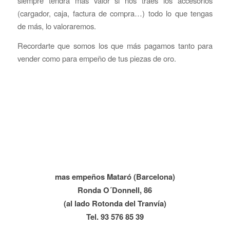
siempre tendrá más valor si nos traes los accesorios
(cargador, caja, factura de compra…) todo lo que tengas
de más, lo valoraremos.
Recordarte que somos los que más pagamos tanto para
vender como para empeño de tus piezas de oro.
mas empeños Mataró (Barcelona)
Ronda O´Donnell, 86
(al lado Rotonda del Tranvía)
Tel. 93 576 85 39