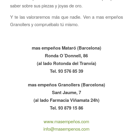
saber sobre sus piezas y joyas de oro.
Y te las valoraremos más que nadie. Ven a mas empeños
Granollers y compruébalo tú mismo.
mas empeños Mataró (Barcelona)
Ronda O´Donnell, 86
(al lado Rotonda del Tranvía)
Tel. 93 576 85 39
mas empeños Granollers (Barcelona)
Sant Jaume, 7
(al lado Farmacia Viñamata 24h)
Tel. 93 879 15 86
www.masempeños.com
info@masempenos.com