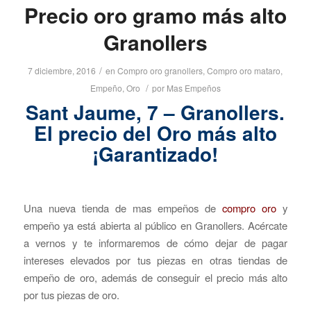
Precio oro gramo más alto
Granollers
/
7 diciembre, 2016
en
Compro oro granollers
,
Compro oro mataro
,
/
Empeño
,
Oro
por
Mas Empeños
Sant Jaume, 7 – Granollers.
El precio del Oro más alto
¡Garantizado!
Una nueva tienda de mas empeños de
compro oro
y
empeño ya está abierta al público en Granollers. Acércate
a vernos y te informaremos de cómo dejar de pagar
intereses elevados por tus piezas en otras tiendas de
empeño de oro, además de conseguir el precio más alto
por tus piezas de oro.