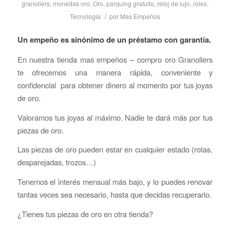
granollers
,
monedas oro
,
Oro
,
parquing gratuito
,
reloj de lujo
,
rolex
,
/
Tecnologia
por
Mas Empeños
Un empeño es sinónimo de un préstamo con garantía.
En nuestra tienda mas empeños – compro oro Granollers
te ofrecemos una manera rápida, conveniente y
confidencial para obtener dinero al momento por tus joyas
de oro.
Valoramos tus joyas al máximo. Nadie te dará más por tus
piezas de oro.
Las piezas de oro pueden estar en cualquier estado (rotas,
desparejadas, trozos…)
Tenemos el interés mensual más bajo, y lo puedes renovar
tantas veces sea necesario, hasta que decidas recuperarlo.
¿Tienes tus piezas de oro en otra tienda?