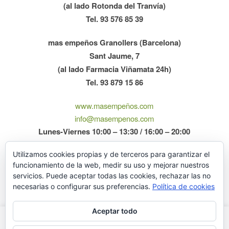
(al lado Rotonda del Tranvía)
Tel. 93 576 85 39
mas empeños Granollers (Barcelona)
Sant Jaume, 7
(al lado Farmacia Viñamata 24h)
Tel. 93 879 15 86
www.masempeños.com
info@masempenos.com
Lunes-Viernes 10:00 – 13:30 / 16:00 – 20:00
Sábados 10:30-13:00
Utilizamos cookies propias y de terceros para garantizar el
funcionamiento de la web, medir su uso y mejorar nuestros
servicios. Puede aceptar todas las cookies, rechazar las no
necesarias o configurar sus preferencias.
Política de cookies
Aceptar todo
Este sítio web utiliza cookies para que tengas la mejor