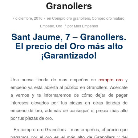
Granollers
/
7 diciembre, 2016
en
Compro oro granollers
,
Compro oro mataro
,
/
Empeño
,
Oro
por
Mas Empeños
Sant Jaume, 7 – Granollers.
El precio del Oro más alto
¡Garantizado!
Una nueva tienda de mas empeños de
compro oro
y
empeño ya está abierta al público en Granollers. Acércate
a vernos y te informaremos de cómo dejar de pagar
intereses elevados por tus piezas en otras tiendas de
empeño de oro, además de conseguir el precio más alto
por tus piezas de oro.
En compro oro Granollers – mas empeños, el precio que
pagamos por el oro es el más alto de Granollers y del