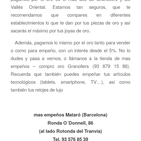
Vallés Oriental. Estamos tan seguros, que te
recomendamos que compares en diferentes
establecimientos lo que te dan por tus piezas de oro y así
sacarás el máximo por tus joyas de oro.
Además, pagamos lo mismo por el oro tanto para vender
o como para empeño, con un interés desde el 5%. No lo
dudes y pasa a vernos, o llámanos a la tienda de mas
empeños – compro oro Granollers (93 879 15 86).
Recuerda que también puedes empeñar tus artículos
tecnológicos (tablets, smartphone, TV…), así como
también tus relojes de lujo
mas empeños Mataró (Barcelona)
Ronda O´Donnell, 86
(al lado Rotonda del Tranvía)
Tel. 93 576 85 39