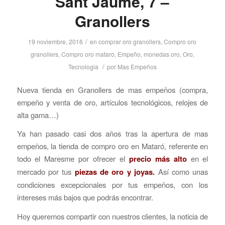
Sant Jaume, 7 –
Granollers
/
19 noviembre, 2016
en
comprar oro granollers
,
Compro oro
granollers
,
Compro oro mataro
,
Empeño
,
monedas oro
,
Oro
,
/
Tecnologia
por
Mas Empeños
Nueva tienda en Granollers de mas empeños (compra,
empeño y venta de oro, artículos tecnológicos, relojes de
alta gama…)
Ya han pasado casi dos años tras la apertura de mas
empeños, la tienda de compro oro en Mataró, referente en
todo el Maresme por ofrecer el
precio más alto
en el
mercado por tus
piezas de oro y joyas.
Así como unas
condiciones excepcionales por tus empeños, con los
intereses más bajos que podrás encontrar.
Hoy queremos compartir con nuestros clientes, la noticia de