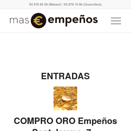
93 576 85 39 (Mataró) / 93 879 15 86 (Granollers)
ENTRADAS
COMPRO ORO Empeños