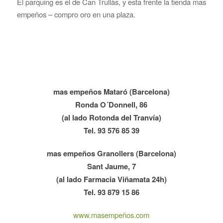
El parquing es el de Can Trullàs, y esta frente la tienda mas
empeños – compro oro en una plaza.
mas empeños Mataró (Barcelona)
Ronda O´Donnell, 86
(al lado Rotonda del Tranvía)
Tel. 93 576 85 39
mas empeños Granollers (Barcelona)
Sant Jaume, 7
(al lado Farmacia Viñamata 24h)
Tel. 93 879 15 86
www.masempeños.com