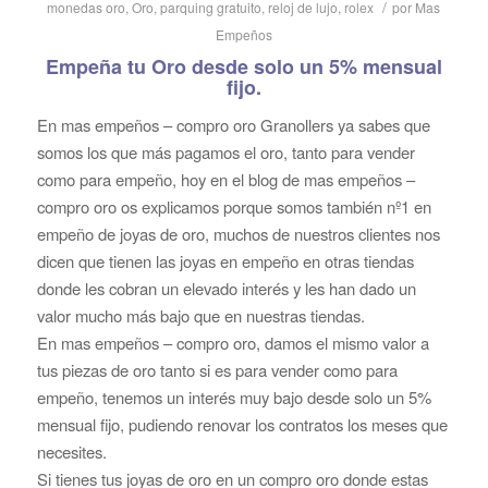
/
monedas oro
,
Oro
,
parquing gratuito
,
reloj de lujo
,
rolex
por
Mas
Empeños
Empeña tu Oro desde solo un 5% mensual
fijo.
En mas empeños – compro oro Granollers ya sabes que
somos los que más pagamos el oro, tanto para vender
como para empeño, hoy en el blog de mas empeños –
compro oro os explicamos porque somos también nº1 en
empeño de joyas de oro, muchos de nuestros clientes nos
dicen que tienen las joyas en empeño en otras tiendas
donde les cobran un elevado interés y les han dado un
valor mucho más bajo que en nuestras tiendas.
En mas empeños – compro oro, damos el mismo valor a
tus piezas de oro tanto si es para vender como para
empeño, tenemos un interés muy bajo desde solo un 5%
mensual fijo, pudiendo renovar los contratos los meses que
necesites.
Si tienes tus joyas de oro en un compro oro donde estas