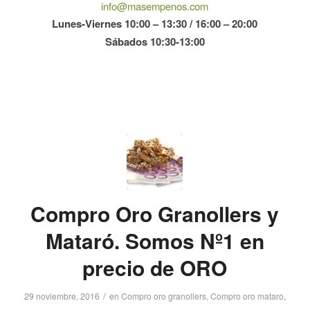
info@masempenos.com
Lunes-Viernes 10:00 – 13:30 / 16:00 – 20:00
Sábados 10:30-13:00
Compro Oro Granollers y
Mataró. Somos Nº1 en
precio de ORO
/
29 noviembre, 2016
en
Compro oro granollers
,
Compro oro mataro
,