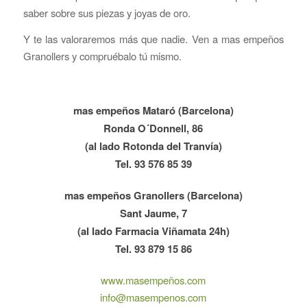
saber sobre sus piezas y joyas de oro.
Y te las valoraremos más que nadie. Ven a mas empeños
Granollers y compruébalo tú mismo.
mas empeños Mataró (Barcelona)
Ronda O´Donnell, 86
(al lado Rotonda del Tranvía)
Tel. 93 576 85 39
mas empeños Granollers (Barcelona)
Sant Jaume, 7
(al lado Farmacia Viñamata 24h)
Tel. 93 879 15 86
www.masempeños.com
info@masempenos.com